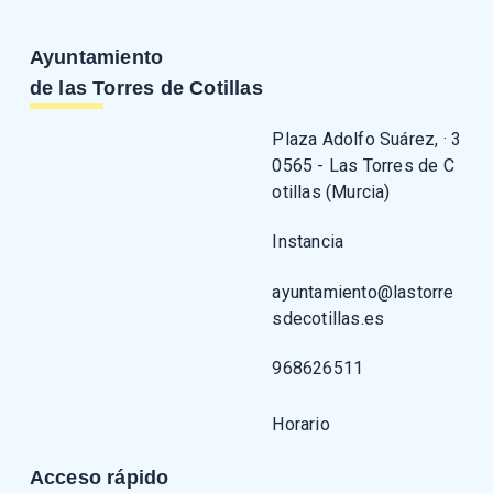
Ayuntamiento
de las Torres de Cotillas
Plaza Adolfo Suárez, · 3
0565 - Las Torres de C
otillas (Murcia)
Instancia
ayuntamiento@lastorre
sdecotillas.es
968626511
Horario
Acceso rápido