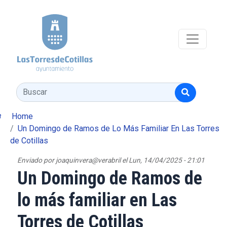
Pasar al contenido principal
Buscar
Home
Un Domingo de Ramos de Lo Más Familiar En Las Torres
de Cotillas
Enviado por
joaquinvera@verabril
el
Lun, 14/04/2025 - 21:01
Un Domingo de Ramos de
lo más familiar en Las
Torres de Cotillas