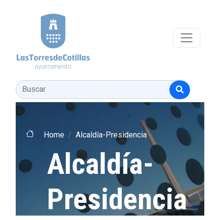
Pasar al contenido principal
Buscar
Home
Alcaldía-Presidencia
Alcaldía-
Presidencia