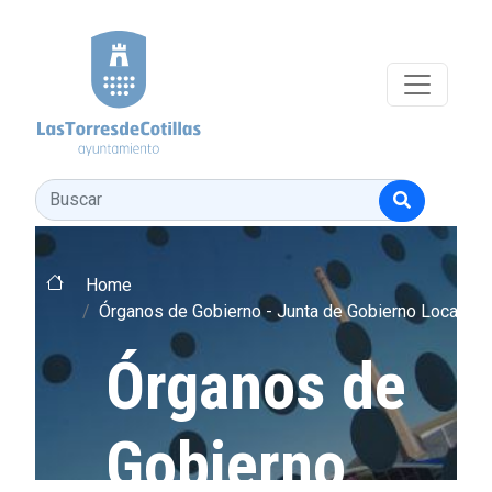
Pasar al contenido principal
Buscar
Home
Órganos de Gobierno - Junta de Gobierno Local
Órganos de
Gobierno