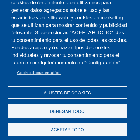
cookies de rendimiento, que utilizamos para
generar datos agregados sobre el uso y las
estadísticas del sitio web; y cookies de marketing,
que se utilizan para mostrar contenido y publicidad
relevante. Si seleccionas "ACEPTAR TODO", das
tu consentimiento para el uso de todas las cookies.
Puedes aceptar y rechazar tipos de cookies
individuales y revocar tu consentimiento para el
futuro en cualquier momento en "Configuración".
Cookie documentation
AJUSTES DE COOKIES
DENEGAR TODO
Mapa del sitio
Contacto
Aviso legal
Politica de Privacidad
Intranet
ACEPTAR TODO
Accesibilidad