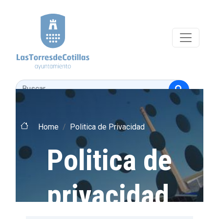
Pasar al contenido principal
Buscar
Home
Politica de Privacidad
Politica de
privacidad