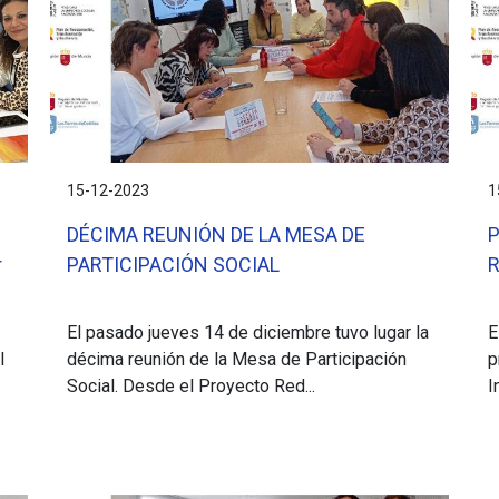
15-12-2023
1
DÉCIMA REUNIÓN DE LA MESA DE
r
PARTICIPACIÓN SOCIAL
R
El pasado jueves 14 de diciembre tuvo lugar la
E
l
décima reunión de la Mesa de Participación
p
Social. Desde el Proyecto Red...
I