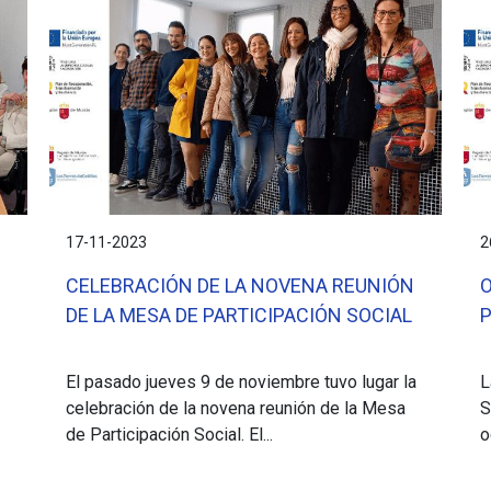
17-11-2023
2
CELEBRACIÓN DE LA NOVENA REUNIÓN
O
DE LA MESA DE PARTICIPACIÓN SOCIAL
P
El pasado jueves 9 de noviembre tuvo lugar la
L
celebración de la novena reunión de la Mesa
S
de Participación Social. El...
o