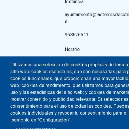
Instancia
ayuntamiento@lastorresdecotil
s
968626511
Horario
Utilizamos una selección de cookies propias y de tercer
sitio web: cookies esenciales, que son necesarias para p
cookies funcionales, que proporcionan una mayor facilidad
web; cookies de rendimiento, que utilizamos para gener
uso y las estadísticas del sitio web; y cookies de marketi
mostrar contenido y publicidad relevante. Si seleccio
consentimiento para el uso de todas las cookies. Puedes
cookies individuales y revocar tu consentimiento para el 
momento en "Configuración".
M