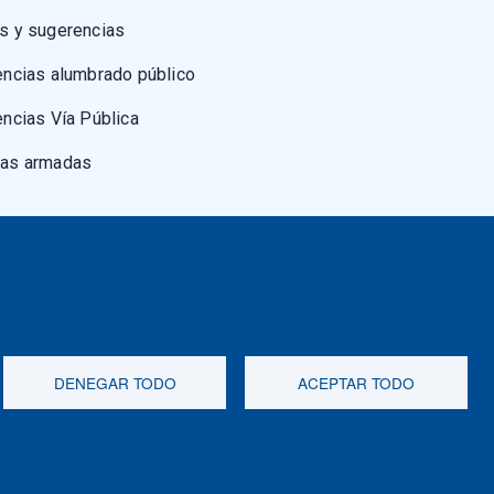
s y sugerencias
encias alumbrado público
encias Vía Pública
zas armadas
DENEGAR TODO
ACEPTAR TODO
et