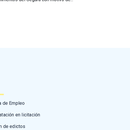
a de Empleo
atación en licitación
n de edictos