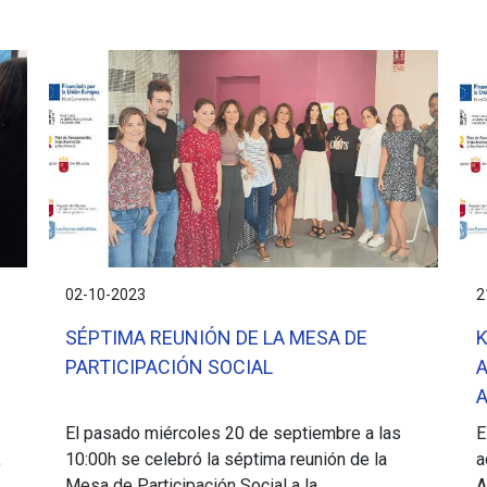
02-10-2023
2
SÉPTIMA REUNIÓN DE LA MESA DE
PARTICIPACIÓN SOCIAL
A
El pasado miércoles 20 de septiembre a las
E
,
10:00h se celebró la séptima reunión de la
a
Mesa de Participación Social a la...
A