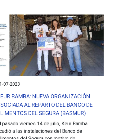
1-07-2023
KEUR BAMBA: NUEVA ORGANIZACIÓN
SOCIADA AL REPARTO DEL BANCO DE
ALIMENTOS DEL SEGURA (BASMUR)
l pasado viernes 14 de julio, Keur Bamba
cudió a las instalaciones del Banco de
limentos del Segura con motivo de...