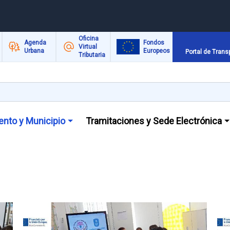
Oficina
Agenda
Fondos
Virtual
Urbana
Europeos
Portal de Trans
Tributaria
nto y Municipio
Tramitaciones y Sede Electrónica