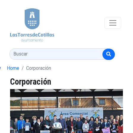
Pasar al contenido principal
Buscar
Home
Corporación
Corporación