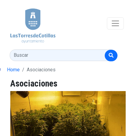
Pasar al contenido principal
Buscar
Home
Asociaciones
Asociaciones