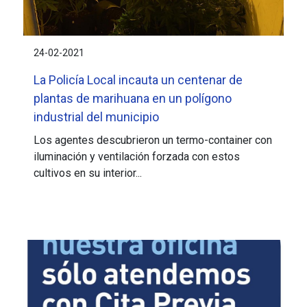
24-02-2021
La Policía Local incauta un centenar de
plantas de marihuana en un polígono
industrial del municipio
Los agentes descubrieron un termo-container con
iluminación y ventilación forzada con estos
cultivos en su interior...