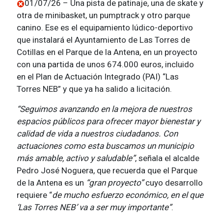
01/07/26 – Una pista de patinaje, una de skate y
otra de minibasket, un pumptrack y otro parque
canino. Ese es el equipamiento lúdico-deportivo
que instalará el Ayuntamiento de Las Torres de
Cotillas en el Parque de la Antena, en un proyecto
con una partida de unos 674.000 euros, incluido
en el Plan de Actuación Integrado (PAI) “Las
Torres NEB” y que ya ha salido a licitación.
“Seguimos avanzando en la mejora de nuestros
espacios públicos para ofrecer mayor bienestar y
calidad de vida a nuestros ciudadanos. Con
actuaciones como esta buscamos un municipio
más amable, activo y saludable”
, señala el alcalde
Pedro José Noguera, que recuerda que el Parque
de la Antena es un
“gran proyecto”
cuyo desarrollo
requiere “
de mucho esfuerzo económico, en el que
‘Las Torres NEB’ va a ser muy importante”
.