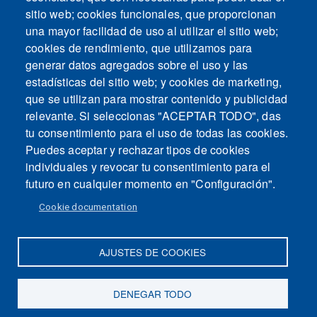
sitio web; cookies funcionales, que proporcionan
una mayor facilidad de uso al utilizar el sitio web;
cookies de rendimiento, que utilizamos para
generar datos agregados sobre el uso y las
estadísticas del sitio web; y cookies de marketing,
que se utilizan para mostrar contenido y publicidad
relevante. Si seleccionas "ACEPTAR TODO", das
tu consentimiento para el uso de todas las cookies.
Puedes aceptar y rechazar tipos de cookies
individuales y revocar tu consentimiento para el
futuro en cualquier momento en "Configuración".
Cookie documentation
AJUSTES DE COOKIES
Mapa del sitio
Contacto
Aviso legal
Politica de Privacidad
DENEGAR TODO
Intranet