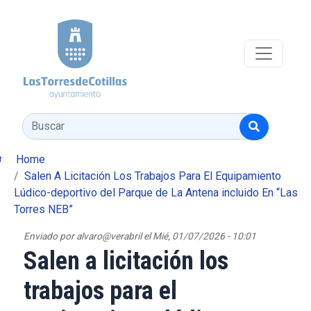
Pasar al contenido principal
Buscar
Home
Salen A Licitación Los Trabajos Para El Equipamiento
Lúdico-deportivo del Parque de La Antena incluido En “Las
Torres NEB”
Enviado por
alvaro@verabril
el
Mié, 01/07/2026 - 10:01
Salen a licitación los
trabajos para el