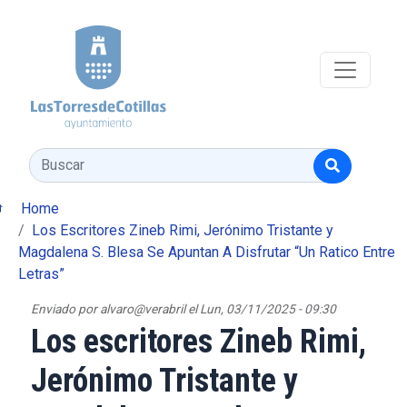
Pasar al contenido principal
Buscar
Home
Los Escritores Zineb Rimi, Jerónimo Tristante y
Magdalena S. Blesa Se Apuntan A Disfrutar “Un Ratico Entre
Letras”
Enviado por
alvaro@verabril
el
Lun, 03/11/2025 - 09:30
Los escritores Zineb Rimi,
Jerónimo Tristante y