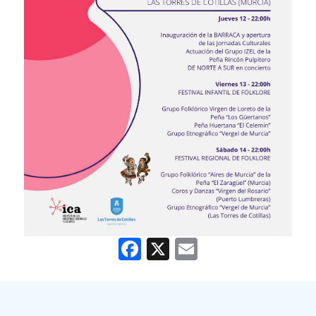
Facebook
X
Email