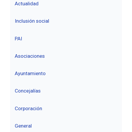
Actualidad
Inclusión social
PAI
Asociaciones
Ayuntamiento
Concejalías
Corporación
General