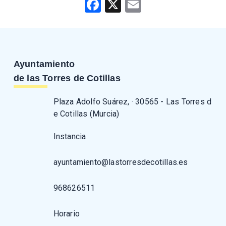
Facebook
X
Email
Ayuntamiento
de las Torres de Cotillas
Plaza Adolfo Suárez, · 30565 - Las Torres d
e Cotillas (Murcia)
Instancia
ayuntamiento@lastorresdecotillas.es
968626511
Horario