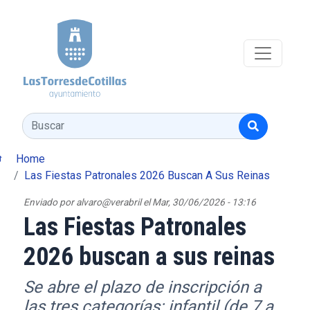
Pasar al contenido principal
Buscar
Home
Las Fiestas Patronales 2026 Buscan A Sus Reinas
Enviado por
alvaro@verabril
el
Mar, 30/06/2026 - 13:16
Las Fiestas Patronales
2026 buscan a sus reinas
Se abre el plazo de inscripción a
las tres categorías: infantil (de 7 a