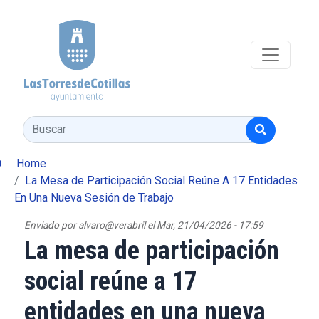
Pasar al contenido principal
Buscar
Home
La Mesa de Participación Social Reúne A 17 Entidades
En Una Nueva Sesión de Trabajo
Enviado por
alvaro@verabril
el
Mar, 21/04/2026 - 17:59
La mesa de participación
social reúne a 17
entidades en una nueva