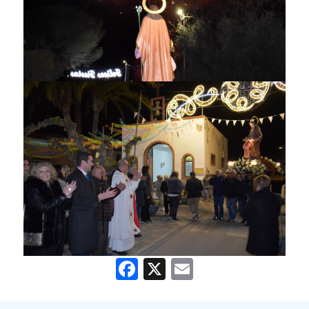
Facebook
X
Email