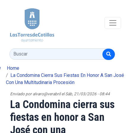
Pasar al contenido principal
Buscar
Home
La Condomina Cierra Sus Fiestas En Honor A San José
Con Una Multitudinaria Procesión
Enviado por
alvaro@verabril
el
Sáb, 21/03/2026 - 08:44
La Condomina cierra sus
fiestas en honor a San
José con una