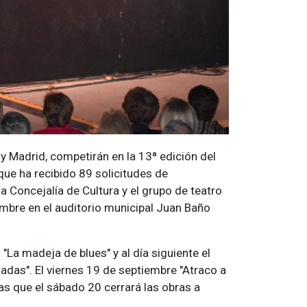
y Madrid, competirán en la 13ª edición del
que ha recibido 89 solicitudes de
a Concejalía de Cultura y el grupo de teatro
embre en el auditorio municipal Juan Baño
 "La madeja de blues" y al día siguiente el
iadas". El viernes 19 de septiembre "Atraco a
as que el sábado 20 cerrará las obras a