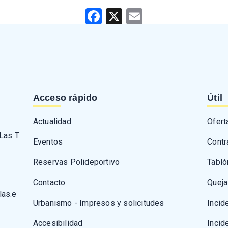
Facebook
X
Email
Acceso rápido
Útil
Actualidad
Ofert
 Las T
Eventos
Contr
Reservas Polideportivo
Tabló
Contacto
Queja
las.e
Urbanismo - Impresos y solicitudes
Incid
Accesibilidad
Incid