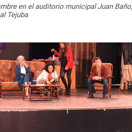
embre en el auditorio municipal Juan Baño
cal Tejuba