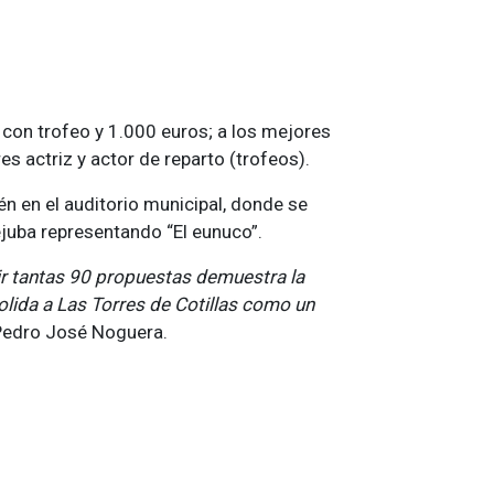
 con trofeo y 1.000 euros; a los mejores
res actriz y actor de reparto (trofeos).
én en el auditorio municipal, donde se
ejuba representando “El eunuco”.
ir tantas 90 propuestas demuestra la
olida a Las Torres de Cotillas como un
 Pedro José Noguera.