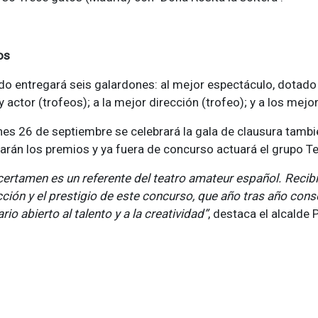
os
ado entregará seis galardones: al mejor espectáculo, dotado
 y actor (trofeos); a la mejor dirección (trofeo); y a los mejo
rnes 26 de septiembre se celebrará la gala de clausura tambi
arán los premios y ya fuera de concurso actuará el grupo T
certamen es un referente del teatro amateur español. Recib
ción y el prestigio de este concurso, que año tras año cons
rio abierto al talento y a la creatividad”
, destaca el alcalde