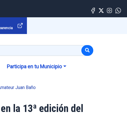
parencia
Participa en tu Municipio
 Amateur Juan Baño
en la 13ª edición del