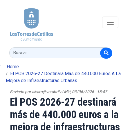
Pasar al contenido principal
Buscar
Home
El POS 2026-27 Destinará Más de 440.000 Euros A La
Mejora de Infraestructuras Urbanas
Enviado por
alvaro@verabril
el
Mié, 03/06/2026 - 18:47
El POS 2026-27 destinará
más de 440.000 euros a la
mejora de infraestructuras