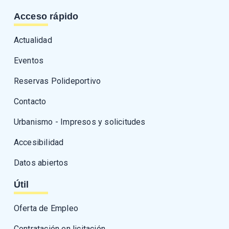
Acceso rápido
Actualidad
Eventos
Reservas Polideportivo
Contacto
Urbanismo - Impresos y solicitudes
Accesibilidad
Datos abiertos
Útil
Oferta de Empleo
Contratación en licitación