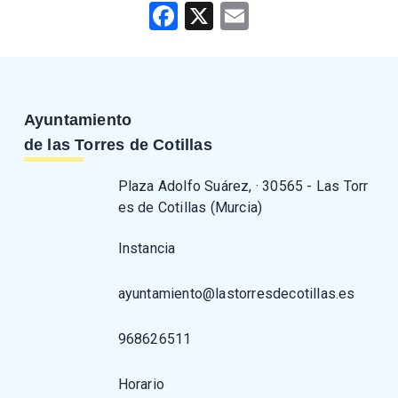
Facebook
X
Email
Ayuntamiento
de las Torres de Cotillas
Plaza Adolfo Suárez, · 30565 - Las Torr
es de Cotillas (Murcia)
Instancia
ayuntamiento@lastorresdecotillas.es
968626511
Horario