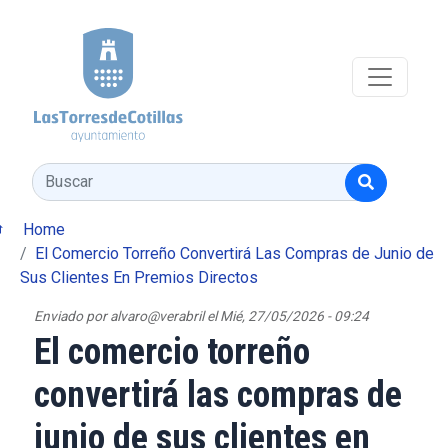
Pasar al contenido principal
Buscar
Home
El Comercio Torreño Convertirá Las Compras de Junio de
Sus Clientes En Premios Directos
Enviado por
alvaro@verabril
el
Mié, 27/05/2026 - 09:24
El comercio torreño
convertirá las compras de
junio de sus clientes en