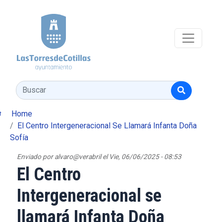
Pasar al contenido principal
Buscar
Home
El Centro Intergeneracional Se Llamará Infanta Doña
Sofía
Enviado por
alvaro@verabril
el
Vie, 06/06/2025 - 08:53
El Centro
Intergeneracional se
llamará Infanta Doña