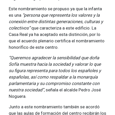
Este nombramiento se propuso ya que la infanta
es una
“persona que representa los valores y la
conexión entre distintas generaciones, culturas y
colectivos”
que caracteriza a este edificio. La
Casa Real ya ha aceptado esta distinción, por lo
que el acuerdo plenario certifica el nombramiento
honorífico de este centro.
“Queremos agradecer la sensibilidad que doña
Sofía muestra hacia la sociedad y valorar lo que
su figura representa para todos los españoles y
españolas, así como respaldar a la monarquía
parlamentaria y su compromiso constante con
nuestra sociedad”
, señala el alcalde Pedro José
Noguera.
Junto a este nombramiento también se acordó
que las aulas de formación del centro recibirán los