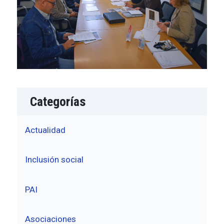
Categorías
Actualidad
Inclusión social
PAI
Asociaciones