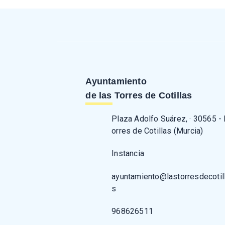
Ayuntamiento
de las Torres de Cotillas
Plaza Adolfo Suárez, · 30565 -
orres de Cotillas (Murcia)
Instancia
ayuntamiento@lastorresdecotil
s
968626511