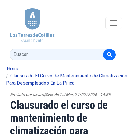
Pasar al contenido principal
Buscar
Home
Clausurado El Curso de Mantenimiento de Climatización
Para Desempleados En La Pilica
Enviado por
alvaro@verabril
el
Mar, 24/02/2026 - 14:56
Clausurado el curso de
mantenimiento de
climatización para