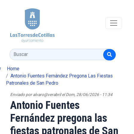
Pasar al contenido principal
Buscar
Home
Antonio Fuentes Fernández Pregona Las Fiestas
Patronales de San Pedro
Enviado por
alvaro@verabril
el
Dom, 28/06/2026 - 11:34
Antonio Fuentes
Fernández pregona las
fiestas patronales de San