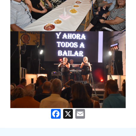
Facebook
X
Email