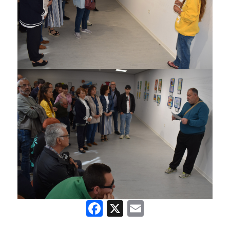
Facebook
X
Email