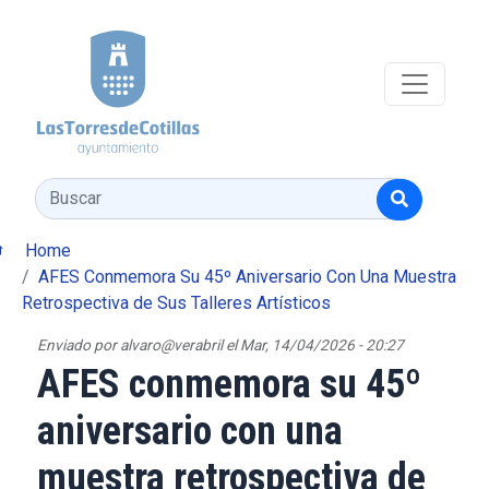
Pasar al contenido principal
Buscar
Home
AFES Conmemora Su 45º Aniversario Con Una Muestra
Retrospectiva de Sus Talleres Artísticos
Enviado por
alvaro@verabril
el
Mar, 14/04/2026 - 20:27
AFES conmemora su 45º
aniversario con una
muestra retrospectiva de