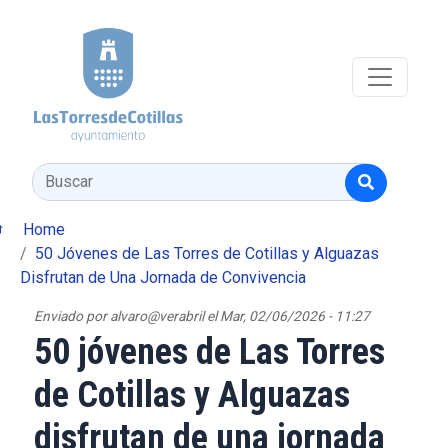
Pasar al contenido principal
Buscar
Home
50 Jóvenes de Las Torres de Cotillas y Alguazas
Disfrutan de Una Jornada de Convivencia
Enviado por
alvaro@verabril
el
Mar, 02/06/2026 - 11:27
50 jóvenes de Las Torres
de Cotillas y Alguazas
disfrutan de una jornada