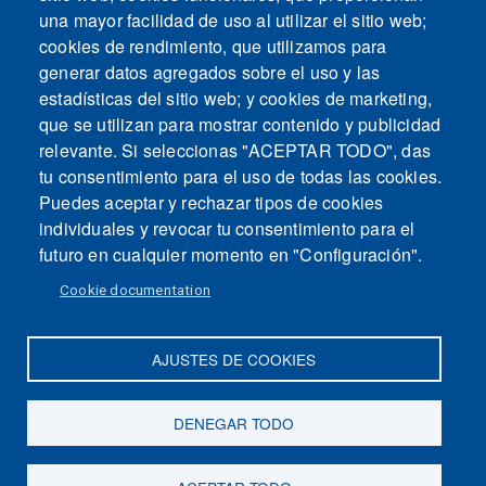
una mayor facilidad de uso al utilizar el sitio web;
cookies de rendimiento, que utilizamos para
generar datos agregados sobre el uso y las
estadísticas del sitio web; y cookies de marketing,
que se utilizan para mostrar contenido y publicidad
relevante. Si seleccionas "ACEPTAR TODO", das
tu consentimiento para el uso de todas las cookies.
Puedes aceptar y rechazar tipos de cookies
individuales y revocar tu consentimiento para el
futuro en cualquier momento en "Configuración".
Cookie documentation
AJUSTES DE COOKIES
Mapa del sitio
Contacto
Aviso legal
Politica de Privacidad
DENEGAR TODO
Intranet