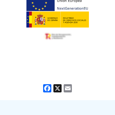
Facebook
X
Email