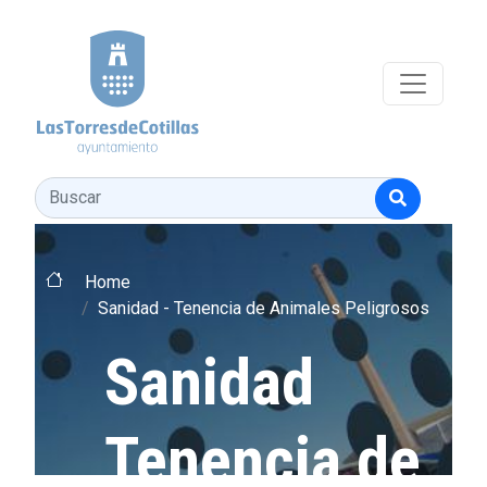
Pasar al contenido principal
Buscar
Home
Sanidad - Tenencia de Animales Peligrosos
Sanidad
Tenencia de