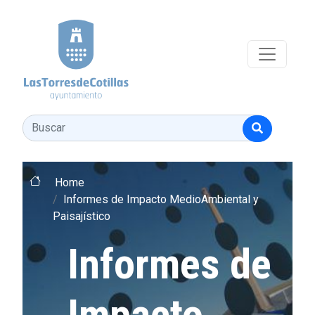
Pasar al contenido principal
Buscar
Home
Informes de Impacto MedioAmbiental y
Paisajístico
Informes de
Impacto