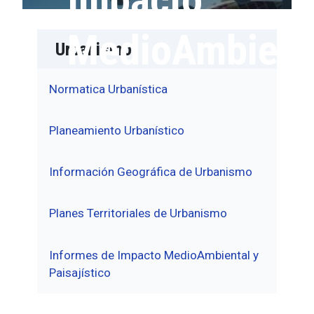
MedioAmbient
Urbanismo
Normatica Urbanística
Planeamiento Urbanístico
Información Geográfica de Urbanismo
Planes Territoriales de Urbanismo
Informes de Impacto MedioAmbiental y
Paisajístico