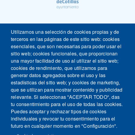
Utilizamos una selección de cookies propias y de
terceros en las páginas de este sitio web: cookies
esenciales, que son necesarias para poder usar el
sitio web; cookies funcionales, que proporcionan
una mayor facilidad de uso al utilizar el sitio web;
cookies de rendimiento, que utilizamos para
generar datos agregados sobre el uso y las
estadísticas del sitio web; y cookies de marketing,
que se utilizan para mostrar contenido y publicidad
relevante. Si seleccionas "ACEPTAR TODO", das
Mapa del sitio
Contacto
Aviso legal
Politica de Privacidad
tu consentimiento para el uso de todas las cookies.
Intranet
Puedes aceptar y rechazar tipos de cookies
individuales y revocar tu consentimiento para el
futuro en cualquier momento en "Configuración".