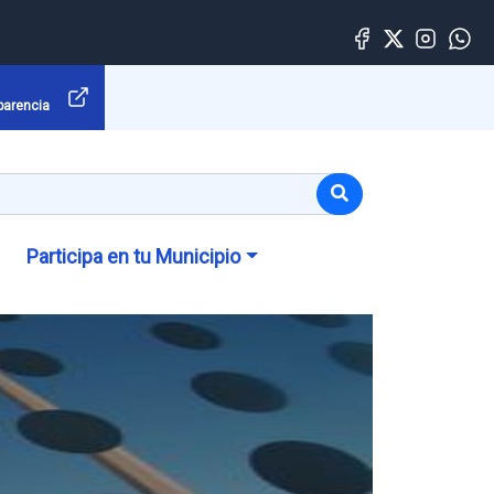
parencia
Participa en tu Municipio