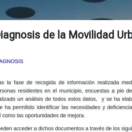
iagnosis de la Movilidad Ur
IAGNOSIS
as la fase de recogida de información realizada med
rsonas residentes en el municipio, encuestas a pie de 
alizado un análisis de todos estos datos, y se ha ela
e ha permitido identificar las necesidades y deficienci
í como las oportunidades de mejora.
eden acceder a dichos documentos a través de los sigu