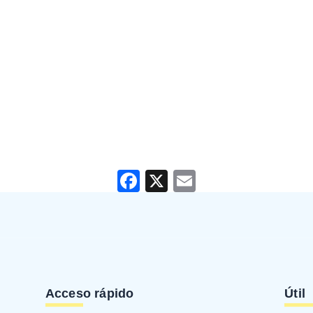
Facebook
X
Email
Acceso rápido
Útil