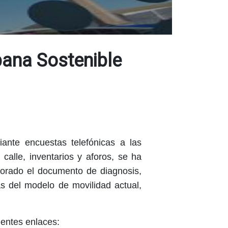
bana Sostenible
iante encuestas telefónicas a las
calle, inventarios y aforos, se ha
borado el documento de diagnosis,
as del modelo de movilidad actual,
ientes enlaces: