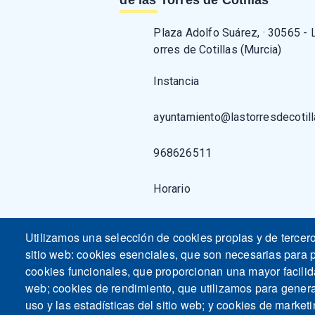
Plaza Adolfo Suárez, · 30565 - 
orres de Cotillas (Murcia)
Instancia
ayuntamiento@lastorresdecotill
968626511
Horario
Utilizamos una selección de cookies propias y de tercer
sitio web: cookies esenciales, que son necesarias para p
cookies funcionales, que proporcionan una mayor facilidad
web; cookies de rendimiento, que utilizamos para gener
uso y las estadísticas del sitio web; y cookies de marketi