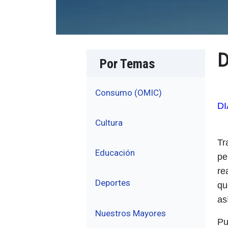
D
Por Temas
Consumo (OMIC)
D
Cultura
Tr
Educación
pe
re
Deportes
qu
as
Nuestros Mayores
Pu