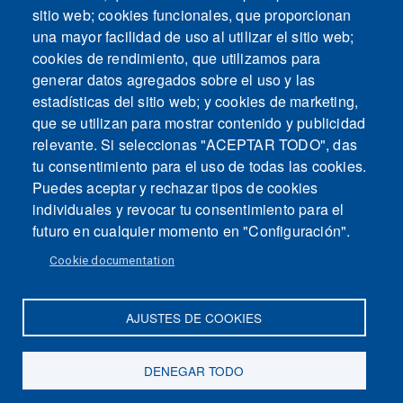
sitio web; cookies funcionales, que proporcionan
una mayor facilidad de uso al utilizar el sitio web;
cookies de rendimiento, que utilizamos para
generar datos agregados sobre el uso y las
estadísticas del sitio web; y cookies de marketing,
que se utilizan para mostrar contenido y publicidad
relevante. Si seleccionas "ACEPTAR TODO", das
tu consentimiento para el uso de todas las cookies.
Puedes aceptar y rechazar tipos de cookies
individuales y revocar tu consentimiento para el
futuro en cualquier momento en "Configuración".
Cookie documentation
AJUSTES DE COOKIES
Mapa del sitio
Contacto
Aviso legal
Politica de Privacidad
DENEGAR TODO
Intranet