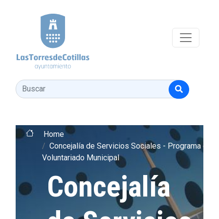
Pasar al contenido principal
Buscar
Home
Concejalía de Servicios Sociales - Programa de
Voluntariado Municipal
Concejalía