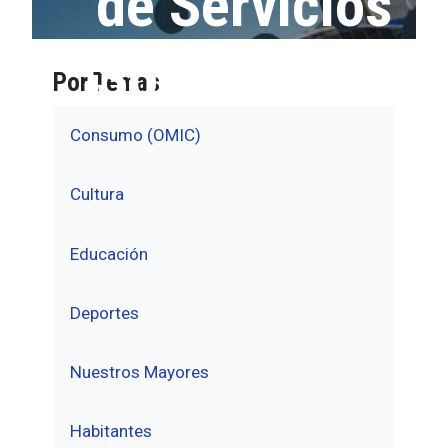
de Servicios
Sociales
Por Temas
Consumo (OMIC)
Cultura
Educación
Deportes
Nuestros Mayores
Habitantes