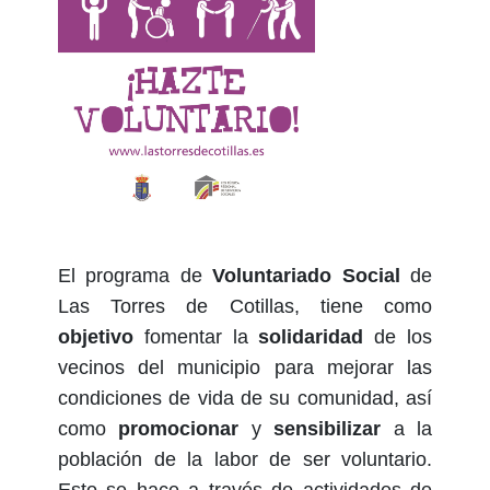
El programa de
Voluntariado Social
de
Las Torres de Cotillas, tiene como
objetivo
fomentar la
solidaridad
de los
vecinos del municipio para mejorar las
condiciones de vida de su comunidad, así
como
promocionar
y
sensibilizar
a la
población de la labor de ser voluntario.
Esto se hace a través de actividades de