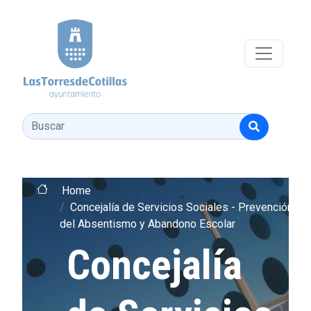
Pasar al contenido principal
Buscar
Home
Concejalía de Servicios Sociales - Prevención
del Absentismo y Abandono Escolar
Concejalía