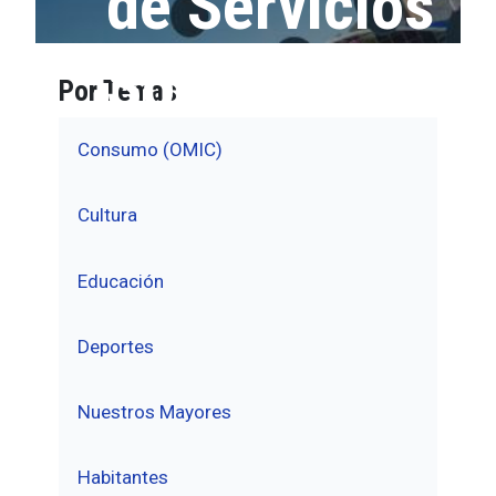
de Servicios
Sociales
Por Temas
Consumo (OMIC)
Cultura
Educación
Deportes
Nuestros Mayores
Habitantes