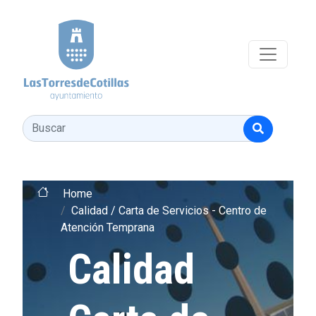
Pasar al contenido principal
Buscar
Home
Calidad / Carta de Servicios - Centro de
Atención Temprana
Calidad