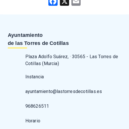
Facebook
X
Email
Ayuntamiento
de las Torres de Cotillas
Plaza Adolfo Suárez, · 30565 - Las Torres de
Cotillas (Murcia)
Instancia
ayuntamiento@lastorresdecotillas.es
968626511
Horario