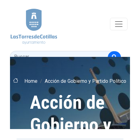
Pasar al contenido principal
Buscar
Home
Acción de Gobierno y Partido Político
Acción de
Gobierno y