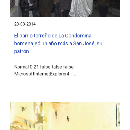
20-03-2014
El barrio torreño de La Condomina
homenajeó un año más a San José, su
patrón
Normal 0 21 false false false
MicrosoftInternetExplorer4 --...