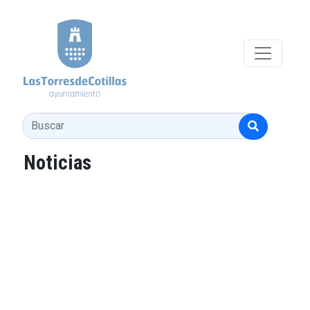
Pasar al contenido principal
Buscar
Noticias