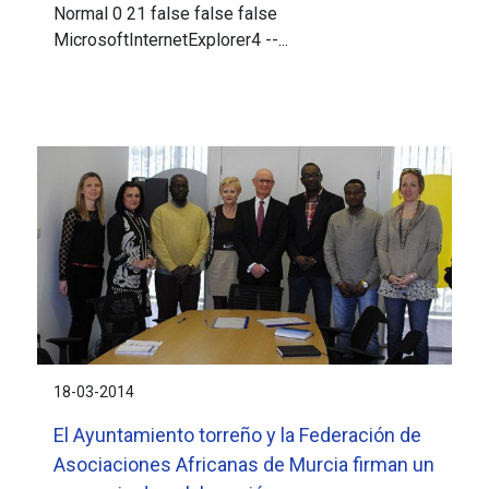
Normal 0 21 false false false
MicrosoftInternetExplorer4 --...
18-03-2014
El Ayuntamiento torreño y la Federación de
Asociaciones Africanas de Murcia firman un