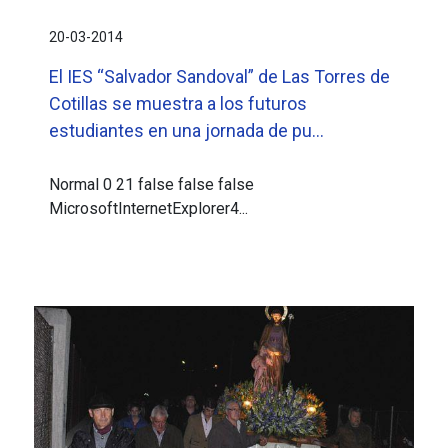
20-03-2014
El IES “Salvador Sandoval” de Las Torres de
Cotillas se muestra a los futuros
estudiantes en una jornada de pu...
Normal 0 21 false false false
MicrosoftInternetExplorer4...