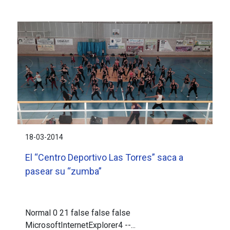
18-03-2014
El “Centro Deportivo Las Torres” saca a
pasear su “zumba”
Normal 0 21 false false false
MicrosoftInternetExplorer4 --...