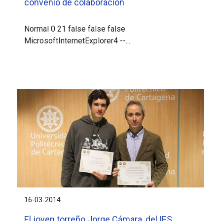
convenio de colaboración
Normal 0 21 false false false
MicrosoftInternetExplorer4 --...
16-03-2014
El joven torreño Jorge Cámara, del IES