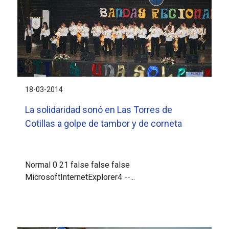
18-03-2014
La solidaridad sonó en Las Torres de
Cotillas a golpe de tambor y de corneta
Normal 0 21 false false false
MicrosoftInternetExplorer4 --...