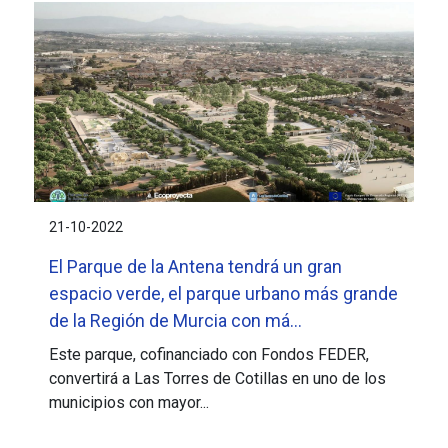
21-10-2022
El Parque de la Antena tendrá un gran
espacio verde, el parque urbano más grande
de la Región de Murcia con má...
Este parque, cofinanciado con Fondos FEDER,
convertirá a Las Torres de Cotillas en uno de los
municipios con mayor...