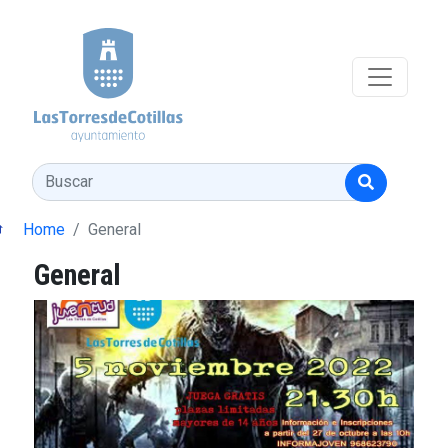
Pasar al contenido principal
Buscar
Home
General
General