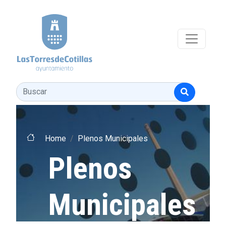
Pasar al contenido principal
Buscar
Home
Plenos Municipales
Plenos
Municipales