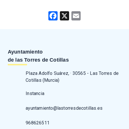
Facebook
X
Email
Ayuntamiento
de las Torres de Cotillas
Plaza Adolfo Suárez, · 30565 - Las Torres de
Cotillas (Murcia)
Instancia
ayuntamiento@lastorresdecotillas.es
968626511