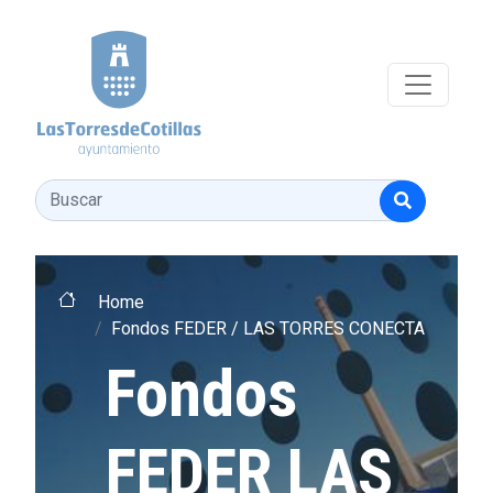
Pasar al contenido principal
Buscar
Home
Fondos FEDER / LAS TORRES CONECTA
Fondos
FEDER LAS