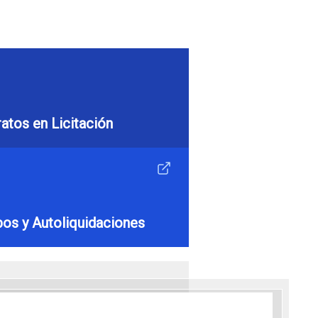
atos en Licitación
os y Autoliquidaciones