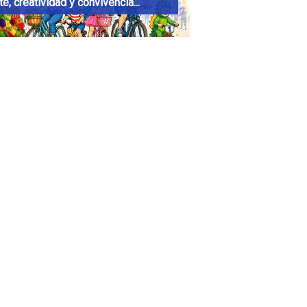
e, creatividad y convivencia...