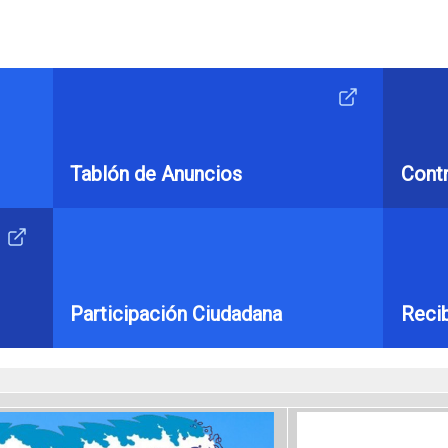
Tablón de Anuncios
Contr
Participación Ciudadana
Recib