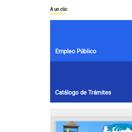
A un clic
Empleo Público
Catálogo de Trámites