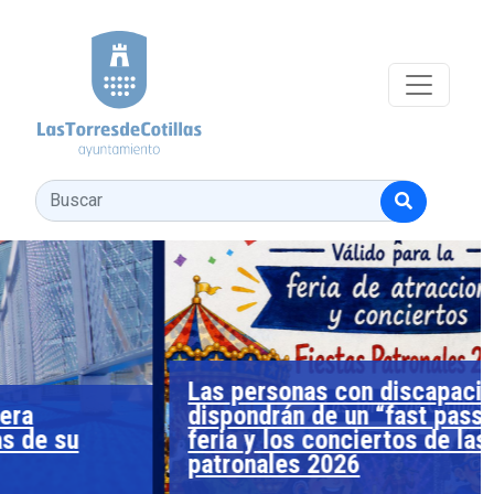
Pasar al contenido principal
Buscar
Las personas con discapacidad
dispondrán de un “fast pass” para la
feria y los conciertos de las fiestas
patronales 2026