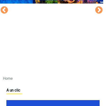
Home
A un clic