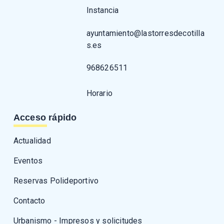
Instancia
ayuntamiento@lastorresdecotilla
s.es
968626511
Horario
Acceso rápido
Actualidad
Eventos
Reservas Polideportivo
Contacto
Urbanismo - Impresos y solicitudes