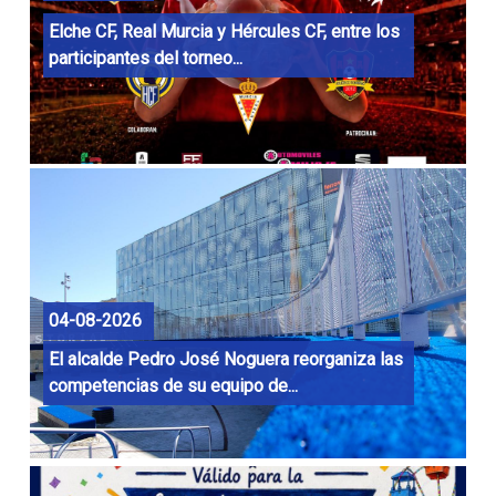
Elche CF, Real Murcia y Hércules CF, entre los
participantes del torneo...
04-08-2026
El alcalde Pedro José Noguera reorganiza las
competencias de su equipo de...