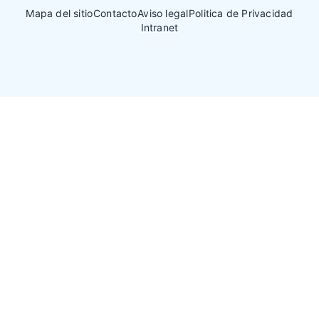
Mapa del sitio
Contacto
Aviso legal
Politica de Privacidad
Intranet