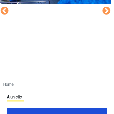
Home
A un clic