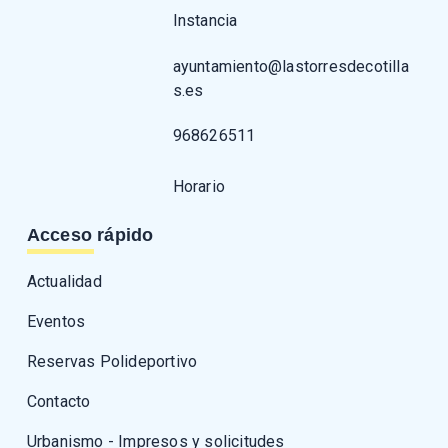
Instancia
ayuntamiento@lastorresdecotilla
s.es
968626511
Horario
Acceso rápido
Actualidad
Eventos
Reservas Polideportivo
Contacto
Urbanismo - Impresos y solicitudes