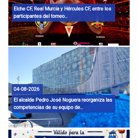
Elche CF, Real Murcia y Hércules CF, entre los
participantes del torneo...
04-08-2026
El alcalde Pedro José Noguera reorganiza las
competencias de su equipo de...