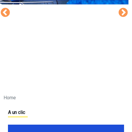
Home
A un clic