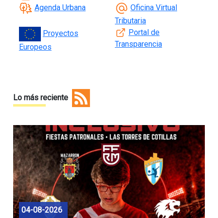
Agenda Urbana
Oficina Virtual
Tributaria
Portal de
Proyectos
Transparencia
Europeos
Lo más reciente
04-08-2026