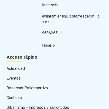
Instancia
ayuntamiento@lastorresdecotilla
s.es
968626511
Horario
Acceso rápido
Actualidad
Eventos
Reservas Polideportivo
Contacto
Urbanismo - Impresos y solicitudes