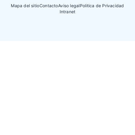
Mapa del sitio
Contacto
Aviso legal
Politica de Privacidad
Intranet