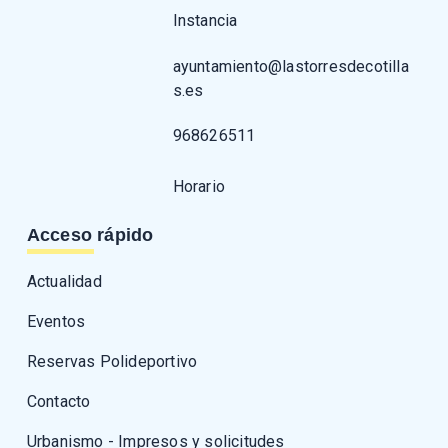
Instancia
ayuntamiento@lastorresdecotilla
s.es
968626511
Horario
Acceso rápido
Actualidad
Eventos
Reservas Polideportivo
Contacto
Urbanismo - Impresos y solicitudes