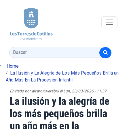
Pasar al contenido principal
Buscar
Home
La Ilusión y La Alegría de Los Más Pequeños Brilla un
Año Más En La Procesión Infantil
Enviado por
alvaro@verabril
el
Lun, 23/03/2026 - 11:37
La ilusión y la alegría de
los más pequeños brilla
un año más en la