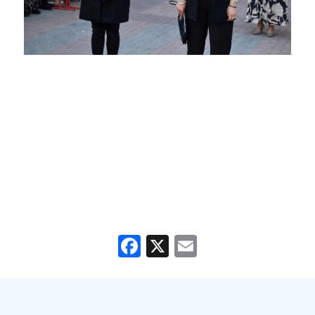
Facebook
X
Email